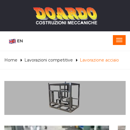
EN
Home
Lavorazioni competitive
Lavorazione acciaio