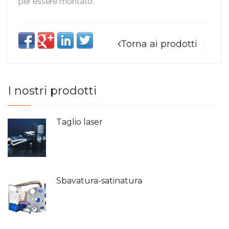
per essere montato.
Torna ai prodotti
I nostri prodotti
Taglio laser
Sbavatura-satinatura