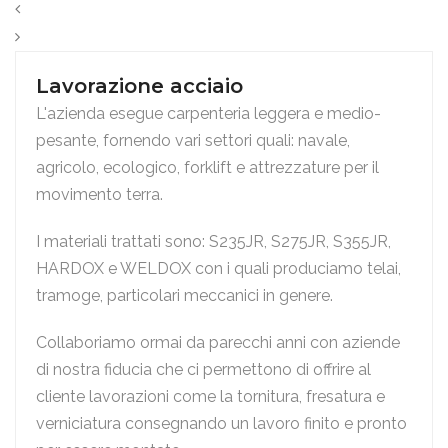
Lavorazione acciaio
L'azienda esegue carpenteria leggera e medio-
pesante, fornendo vari settori quali: navale,
agricolo, ecologico, forklift e attrezzature per il
movimento terra.
I materiali trattati sono: S235JR, S275JR, S355JR,
HARDOX e WELDOX con i quali produciamo telai,
tramoge, particolari meccanici in genere.
Collaboriamo ormai da parecchi anni con aziende
di nostra fiducia che ci permettono di offrire al
cliente lavorazioni come la tornitura, fresatura e
verniciatura consegnando un lavoro finito e pronto