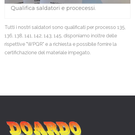
Qualifica saldatori e procecessi.
Tutti i nostri saldatori sono qualificati per processo 135,
136, 138, 141, 142, 143, 145, disponiamo inoltre delle
rispettive "WPQR" e a richiesta e possibile fornire la
certifichazione del materiale impegato.