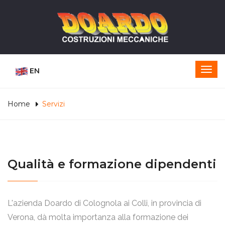
EN
Home
Servizi
Qualità e formazione dipendenti
L'azienda Doardo di Colognola ai Colli, in provincia di
Verona, dà molta importanza alla formazione dei